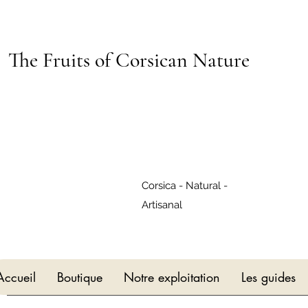
The Fruits of Corsican Nature
Corsica - Natural -
Artisanal
Accueil
Boutique
Notre exploitation
Les guides