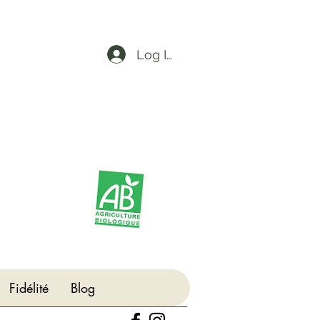
Log In
Fidélité
Blog