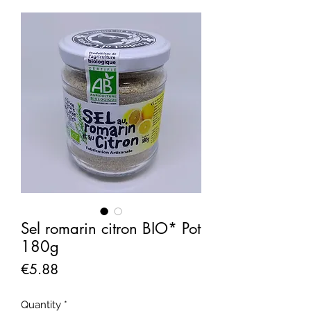
Sel romarin citron BIO* Pot
180g
Price
€5.88
Quantity
*